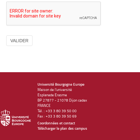
VALIDER
Université Bourgogne Europe
Maison de l'université
Esplanade Erasme
BP 27877 - 21078 Dijon cedex
FRANCE
Tél. : +33 3 80 39 50 00
Fax : +33 3 80 39 50 69
Coordonnées et contact
Télécharger le plan des campus