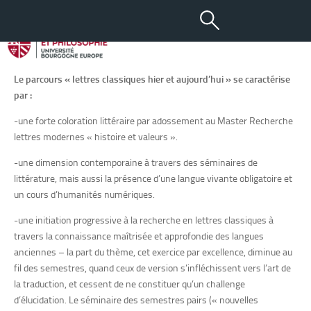
Master Lettres classiques
d’hier et d’aujourd’hui
Le parcours « lettres classiques hier et
aujourd’hui
» se caractérise
par :
-une forte coloration littéraire par adossement au Master Recherche
lettres modernes « histoire et valeurs ».
-une dimension contemporaine à travers des séminaires de
littérature, mais aussi la présence d’une langue vivante obligatoire et
un cours d’humanités numériques.
-une initiation progressive à la recherche en lettres classiques à
travers la connaissance maîtrisée et approfondie des langues
anciennes – la part du thème, cet exercice par excellence, diminue au
fil des semestres, quand ceux de version s’infléchissent vers l’art de
la traduction, et cessent de ne constituer qu’un challenge
d’élucidation. Le séminaire des semestres pairs (« nouvelles