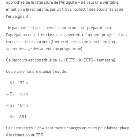
approches de la littérature de l'Antiquité » se veut une véritable
initiation à la recherche, par un travail collectif des étudiants et de
l'enseignant).
-le parcours est aussi pensé comme une pré-préparation à
l’agrégation de lettres classiques, avec entraînement progressif aux
exercices de ce concours (theme et version en latin et en grec,
apprentissage des auteurs au programme)
Ce parcours est constitué de 120 ECTS (30 ECTS / semestre).
Le volume horaire étudiant est de :
– S1 : 132 h
– S2 : 109 h
– S3 : 164 h
– S4 : 85 h
Les semestres 2 et 4 sont moins chargés en cours pour laisser place
à la rédaction du TER.