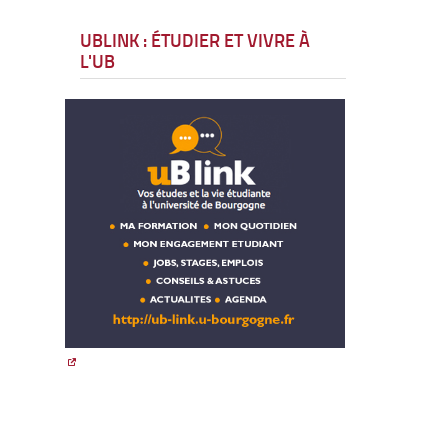
UBLINK : ÉTUDIER ET VIVRE À
L'UB