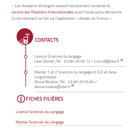
– Les étudiants étrangers doivent absolument contacter le
service des Relations Internationales
avant toute autre démarche.
Le recrutement se fait via l’application « études en France »
CONTACTS
Licence Sciences du langage :
Léon Borde
| Tél. : 03.80.39.56.12 /
scol.sdl@ube.fr
Master 1 et 2 Sciences du langage et FLE et Aires
Linguistiques :
Alvina Nicaise
| Tél. : 03.80.39.55.84 /
alvina.nicaise@ube.fr
FICHES FILIÈRES
Licence Sciences du Langage
Master Sciences du Langage