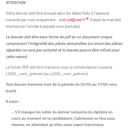
ATTENTION
:
Votre dossier doit être envoyé dans les délais fixés à l’adresse
suivante par mail uniquement :
scol.sdl@ube.fr
(l’objet du mail doit
mentionner l’année à laquelle vous postulez)
Le dossier doit être sous forme de pdf en un document unique
comprenant l’intégralité des pièces demandées (un envoi des pièces
séparées ne sera pas autorisé et le dossier pourra être refusé pour
cette raison)
Le fichier PDF doit être transmis sous la nomenclature suivante
L3SDL_nom_prénom (ou L2SDL_nom_prénom)
Tout dossier transmis hors de la période du 02/05 au 31/05 sera
écarté
A noter :
– S’il manque les notes du dernier semestre du diplôme en
cours au moment de la candidature, l’admission se fera sous
réserve, en attendant qu’elles nous soient transmises