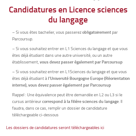
Candidatures en Licence sciences
du langage
– Si vous êtes bachelier, vous passerez
obligatoirement
par
Parcoursup.
– Si vous souhaitez entrer en L1 Sciences du langage et que vous
êtes déjà étudiant dans une autre université, ou un autre
établissement,
vous devez passer également par Parcoursup
– Si vous souhaitez entrer en L1Sciences du langage et que vous
êtes déjà étudiant à
l’Université Bourgogne Europe (Réorientation
interne),
vous devez passer également par Parcoursup
Rappel : Une équivalence peut être demandée en L2 ou L3 si le
cursus antérieur
correspond à la filière sciences du langage
. Il
faudra, dans ce cas, remplir un dossier de candidature
téléchargeable ci-dessous
Les dossiers de candidatures seront téléchargeables ici