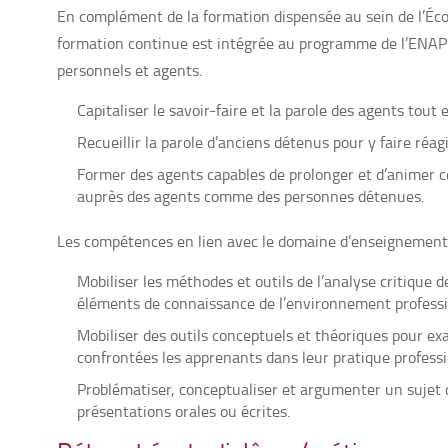
En complément de la formation dispensée au sein de l’Écol
formation continue est intégrée au programme de l’ENAP d
personnels et agents.
Capitaliser le savoir-faire et la parole des agents tou
Recueillir la parole d’anciens détenus pour y faire réa
Former des agents capables de prolonger et d’animer ce
auprès des agents comme des personnes détenues.
Les compétences en lien avec le domaine d’enseignement 
Mobiliser les méthodes et outils de l’analyse critique 
éléments de connaissance de l’environnement professi
Mobiliser des outils conceptuels et théoriques pour ex
confrontées les apprenants dans leur pratique professi
Problématiser, conceptualiser et argumenter un sujet de
présentations orales ou écrites.