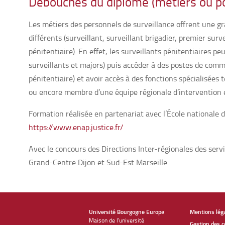
Débouchés du diplôme (métiers ou po
Les métiers des personnels de surveillance offrent une gr
différents (surveillant, surveillant brigadier, premier su
pénitentiaire). En effet, les surveillants pénitentiaires 
surveillants et majors) puis accéder à des postes de co
pénitentiaire) et avoir accès à des fonctions spécialisées
ou encore membre d’une équipe régionale d’intervention et
Formation réalisée en partenariat avec l’École nationale d
https://www.enap.justice.fr/
Avec le concours des Directions Inter-régionales des ser
Grand-Centre Dijon et Sud-Est Marseille.
Université Bourgogne Europe
Mentions lég
Maison de l'université
Gestion des c