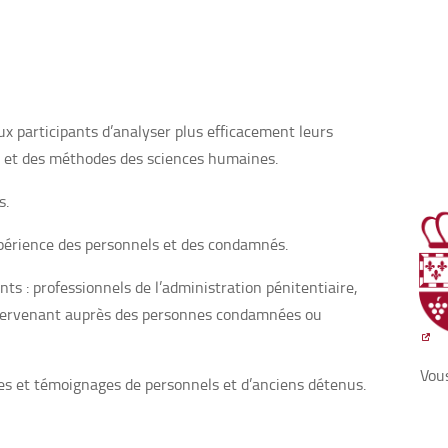
ux participants d’analyser plus efficacement leurs
es et des méthodes des sciences humaines.
s.
xpérience des personnels et des condamnés.
s : professionnels de l’administration pénitentiaire,
ntervenant auprès des personnes condamnées ou
Vous
es et témoignages de personnels et d’anciens détenus.