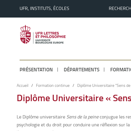
UFR, INSTITUTS, ÉCOLES
RECHERC
PRÉSENTATION
DÉPARTEMENTS
FORMATI
Accueil
/
Formation continue
/
Diplôme Universitaire “Sens de 
Diplôme Universitaire « Sens
Le Diplôme universitaire
Sens de la peine
conjugue les res
psychologie et du droit pour conduire une réflexion sur la