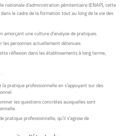
e nationale d’administration pénitentiaire (ENAP), cette
ans le cadre de la formation tout au long de la vie des
t en amorçant une culture d’analyse de pratiques.
gir les personnes actuellement détenues.
tte réflexion dans les établissements à long terme,
:
de la pratique professionnelle en s’appuyant sur des
onnel.
aminer les questions concrètes auxquelles sont
onnelle.
 pratique professionnelle, qu’il s’agisse de