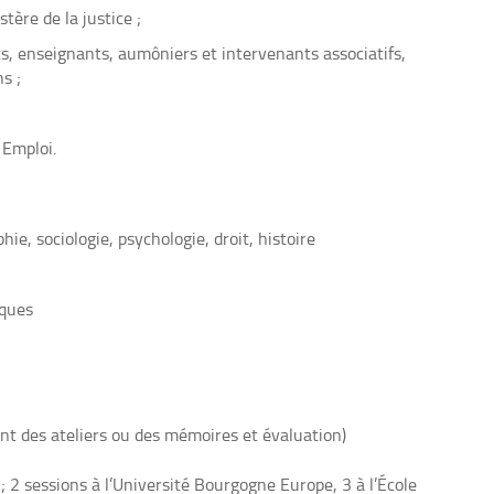
tère de la justice ;
ts, enseignants, aumôniers et intervenants associatifs,
s ;
 Emploi.
e, sociologie, psychologie, droit, histoire
iques
t des ateliers ou des mémoires et évaluation)
; 2 sessions à l’Université Bourgogne Europe, 3 à l’École