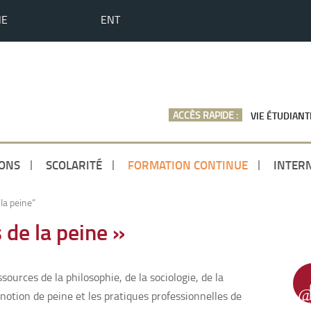
HE
ENT
ACCÈS RAPIDE :
VIE ÉTUDIANT
ONS
SCOLARITÉ
FORMATION CONTINUE
INTER
la peine”
 de la peine »
sources de la philosophie, de la sociologie, de la
 notion de peine et les pratiques professionnelles de