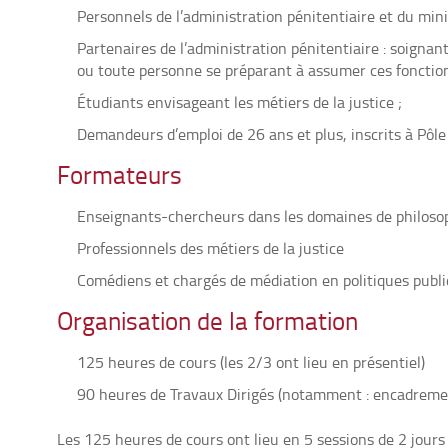
Personnels de l’administration pénitentiaire et du minis
Partenaires de l’administration pénitentiaire : soignan
ou toute personne se préparant à assumer ces fonction
Étudiants envisageant les métiers de la justice ;
Demandeurs d’emploi de 26 ans et plus, inscrits à Pôle
Formateurs
Enseignants-chercheurs dans les domaines de philosophi
Professionnels des métiers de la justice
Comédiens et chargés de médiation en politiques publ
Organisation de la formation
125 heures de cours (les 2/3 ont lieu en présentiel)
90 heures de Travaux Dirigés (notamment : encadremen
Les 125 heures de cours ont lieu en 5 sessions de 2 jours 