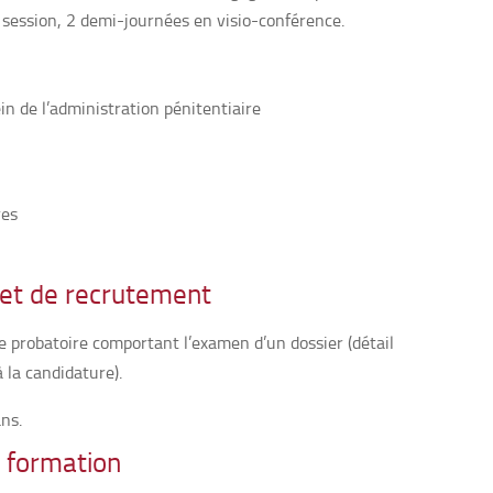
 session, 2 demi-journées en visio-conférence.
n de l’administration pénitentiaire
res
 et de recrutement
e probatoire comportant l’examen d’un dossier (détail
à la candidature).
ns.
a formation