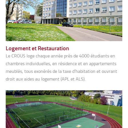
Logement et Restauration
Le CROUS loge chaque année près de 4000 étudiants en
chambres individuelles, en résidence et en appartements
meublés, tous exonérés de la taxe d’habitation et ouvrant
droit aux aides au logement (APL et ALS).