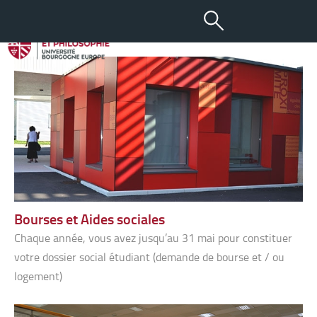
Vie étudiante
Bourses et Aides sociales
Chaque année, vous avez jusqu’au 31 mai pour constituer
votre dossier social étudiant (demande de bourse et / ou
logement)