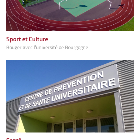
Sport et Culture
Bouger avec l’université de Bourgogne
Santé