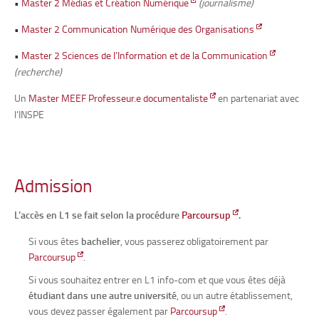
•
Master 2 Médias et Création Numérique
(journalisme)
•
Master 2 Communication Numérique des Organisations
•
Master 2 Sciences de l’Information et de la Communication
(recherche)
Un
Master MEEF Professeur.e documentaliste
en partenariat avec
l’INSPE
Admission
L’accès en L1 se fait selon la procédure
Parcoursup
.
Si vous êtes
bachelier
, vous passerez obligatoirement par
Parcoursup
.
Si vous souhaitez entrer en L1 info-com et que vous êtes déjà
étudiant dans une autre université
, ou un autre établissement,
vous devez passer également par
Parcoursup
.