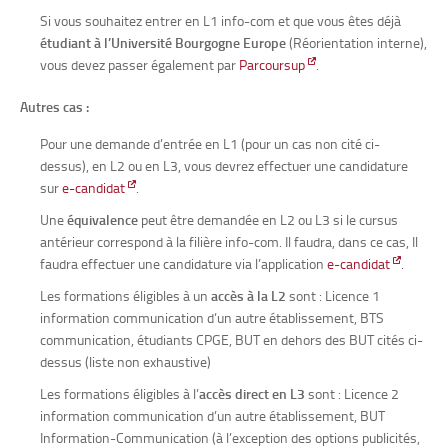
Si vous souhaitez entrer en L1 info-com et que vous êtes déjà
étudiant à l’Université Bourgogne Europe
(Réorientation interne),
vous devez passer également par
Parcoursup
.
Autres cas :
Pour une demande d’entrée en L1 (pour un cas non cité ci-
dessus), en L2 ou en L3, vous devrez effectuer une candidature
sur
e-candidat
.
Une
équivalence
peut être demandée en L2 ou L3 si le cursus
antérieur correspond à la filière info-com. Il faudra, dans ce cas, Il
faudra effectuer une candidature via l’application
e-candidat
.
Les formations éligibles à un
accès à la L2
sont : Licence 1
information communication d’un autre établissement, BTS
communication, étudiants CPGE, BUT en dehors des BUT cités ci-
dessus (liste non exhaustive)
Les formations éligibles à l’
accès direct en L3
sont : Licence 2
information communication d’un autre établissement, BUT
Information-Communication (à l’exception des options publicités,