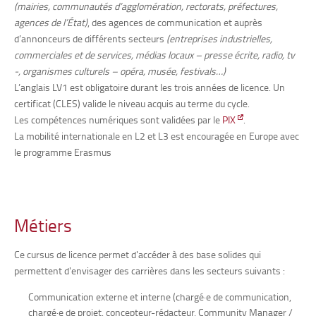
(mairies, communautés d’agglomération, rectorats, préfectures,
agences de l’État)
, des agences de communication et auprès
d’annonceurs de différents secteurs
(entreprises industrielles,
commerciales et de services, médias locaux – presse écrite, radio, tv
-, organismes culturels – opéra, musée, festivals…)
L’anglais LV1 est obligatoire durant les trois années de licence. Un
certificat (CLES) valide le niveau acquis au terme du cycle.
Les compétences numériques sont validées par le
PIX
.
La mobilité internationale en L2 et L3 est encouragée en Europe avec
le programme Erasmus
Métiers
Ce cursus de licence permet d'accéder à des base solides qui
permettent d'envisager des carrières dans les secteurs suivants :
Communication externe et interne (chargé·e de communication,
chargé
·
e de projet, concepteur-rédacteur, Community Manager /