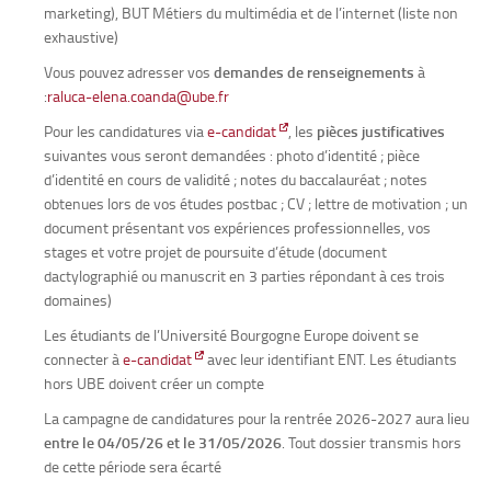
marketing), BUT Métiers du multimédia et de l’internet (liste non
exhaustive)
Vous pouvez adresser vos
demandes de renseignements
à
:
raluca-elena.coanda@ube.fr
Pour les candidatures via
e-candidat
, les
pièces justificatives
suivantes vous seront demandées : photo d’identité ; pièce
d’identité en cours de validité ; notes du baccalauréat ; notes
obtenues lors de vos études postbac ; CV ; lettre de motivation ; un
document présentant vos expériences professionnelles, vos
stages et votre projet de poursuite d’étude (document
dactylographié ou manuscrit en 3 parties répondant à ces trois
domaines)
Les étudiants de l’Université Bourgogne Europe doivent se
connecter à
e-candidat
avec leur identifiant ENT. Les étudiants
hors UBE doivent créer un compte
La campagne de candidatures pour la rentrée 2026-2027 aura lieu
entre le 04/05/26 et le 31/05/2026
. Tout dossier transmis hors
de cette période sera écarté