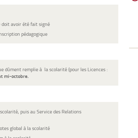
doit avoir été fait signé
’inscription pédagogique
ue dûment remplie à la scolarité (pour les Licences :
t mi-octobre.
 scolarité, puis au Service des Relations
tes global à la scolarité