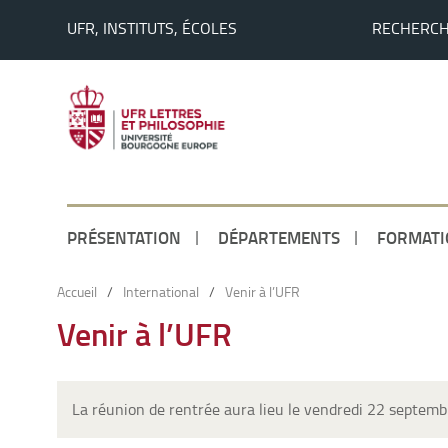
UFR, INSTITUTS, ÉCOLES
RECHERC
PRÉSENTATION
DÉPARTEMENTS
FORMATI
Accueil
/
International
/
Venir à l’UFR
Venir à l’UFR
La réunion de rentrée aura lieu le vendredi 22 septembr