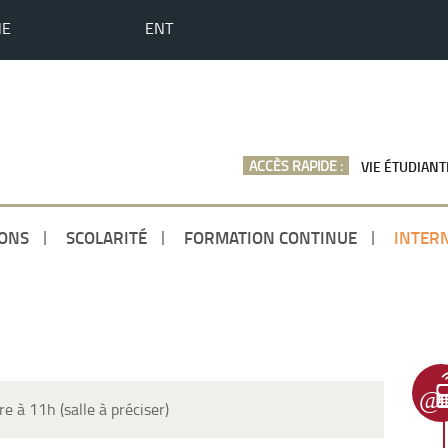
HE
ENT
ACCÈS RAPIDE :
VIE ÉTUDIANT
ONS
SCOLARITÉ
FORMATION CONTINUE
INTER
e à 11h (salle à préciser)