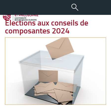
-
+
06 NOV 2024
aA
Élections aux conseils de
composantes 2024