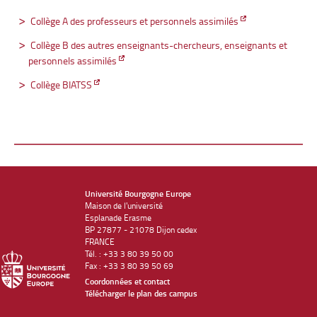
Collège A des professeurs et personnels assimilés
Collège B des autres enseignants-chercheurs, enseignants et
personnels assimilés
Collège BIATSS
Université Bourgogne Europe
Maison de l'université
Esplanade Erasme
BP 27877 - 21078 Dijon cedex
FRANCE
Tél. : +33 3 80 39 50 00
Fax : +33 3 80 39 50 69
Coordonnées et contact
Télécharger le plan des campus