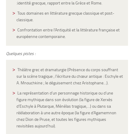
:identité grecque, rapport entre la Grèce et Rome.
Tous domaines en littérature grecque classique et post-
classique.
Confrontation entre l’Antiquité et la littérature française et
européenne contemporaine.
Quelques pistes :
Théâtre grec et dramaturgie (Présence du corps souffrant
sur la scène tragique ; l’écriture du chœur antique : Eschyle et
A. Mnouchkine ; le déguisement chez Aristophane…).
La représentation d’un personnage historique ou d’une
figure mythique dans son évolution (la figure de Xerxès
d’Eschyle à Plutarque, Ménélas tragique,…) ou dans sa
réélaboration à une autre époque (la figure d’Agamemnon
chez Dion de Pruse, et toutes les figures mythiques
revisitées aujourd’hui).