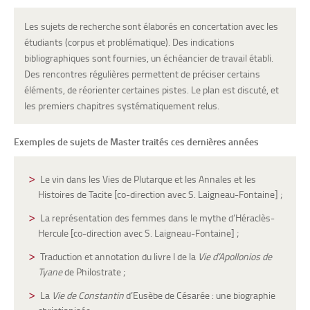
Les sujets de recherche sont élaborés en concertation avec les
étudiants (corpus et problématique). Des indications
bibliographiques sont fournies, un échéancier de travail établi.
Des rencontres régulières permettent de préciser certains
éléments, de réorienter certaines pistes. Le plan est discuté, et
les premiers chapitres systématiquement relus.
Exemples de sujets de Master traités ces dernières années
Le vin dans les Vies de Plutarque et les Annales et les
Histoires de Tacite [co-direction avec S. Laigneau-Fontaine] ;
La représentation des femmes dans le mythe d’Héraclès-
Hercule [co-direction avec S. Laigneau-Fontaine] ;
Traduction et annotation du livre I de la
Vie d’Apollonios de
Tyane
de Philostrate
;
La
Vie de Constantin
d’Eusèbe de Césarée : une biographie