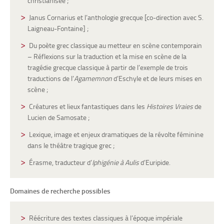
christianisée
;
Janus Cornarius et l’anthologie grecque [co-direction avec S.
Laigneau-Fontaine] ;
Du poète grec classique au metteur en scène contemporain
– Réflexions sur la traduction et la mise en scène de la
tragédie grecque classique à partir de l’exemple de trois
traductions de l’
Agamemnon
d’Eschyle et de leurs mises en
scène ;
Créatures et lieux fantastiques dans les
Histoires Vraies
de
Lucien de Samosate ;
Lexique, image et enjeux dramatiques de la révolte féminine
dans le théâtre tragique grec ;
Érasme, traducteur d’
Iphigénie à Aulis
d’Euripide.
Domaines de recherche possibles
Réécriture des textes classiques à l’époque impériale