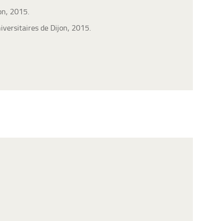
on, 2015.
niversitaires de Dijon, 2015.