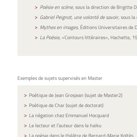
Poésie en scène
, sous la direction de Brigitte
Gabriel Peignot, une volonté de savoir
, sous la
Mythes en images,
Éditions Universitaires de D
La Poésie
, «Contours littéraires», Hachette, 1
Exemples de sujets supervisés en Master
Poétique de Jean Grosjean (sujet de Master2)
Poétique de Char (sujet de doctorat)
La négation chez Emmanuel Hocquard
Le lecteur et l’auteur dans le haïku
La poésie dans le théâtre de Bernard-Marie Koltès