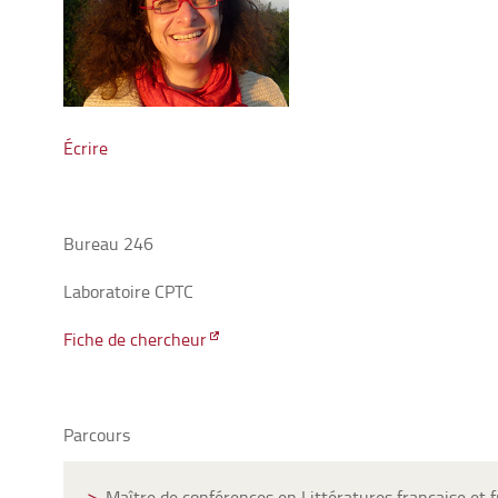
Écrire
Bureau 246
Laboratoire CPTC
Fiche de chercheur
Parcours
Maître de conférences en Littératures française et