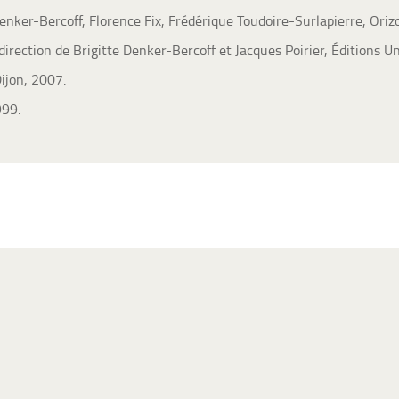
 Denker-Bercoff, Florence Fix, Frédérique Toudoire-Surlapierre, Oriz
 direction de Brigitte Denker-Bercoff et Jacques Poirier, Éditions U
ijon, 2007.
999.