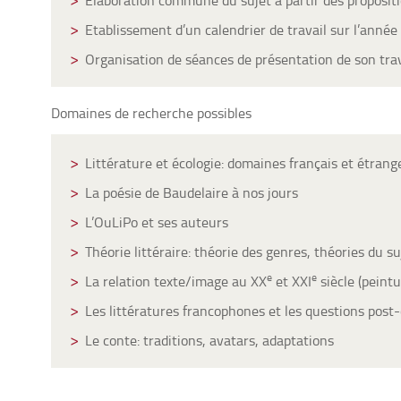
Etablissement d’un calendrier de travail sur l’année 
Organisation de séances de présentation de son trav
Domaines de recherche possibles
Littérature et écologie: domaines français et étrang
La poésie de Baudelaire à nos jours
L’OuLiPo et ses auteurs
Théorie littéraire: théorie des genres, théories du s
e
e
La relation texte/image au XX
et XXI
siècle (peint
Les littératures francophones et les questions post-
Le conte: traditions, avatars, adaptations