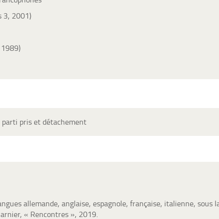
s 3, 2001)
 1989)
 parti pris et détachement
langues allemande, anglaise, espagnole, française, italienne, sous la
arnier, « Rencontres », 2019.