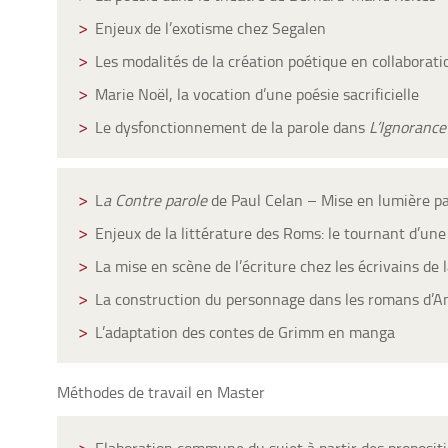
Enjeux de l’exotisme chez Segalen
Les modalités de la création poétique en collaborati
Marie Noël, la vocation d’une poésie sacrificielle
Le dysfonctionnement de la parole dans
L’Ignorance
L
a Contre parole
de Paul Celan – Mise en lumière pa
Enjeux de la littérature des Roms: le tournant d’une
La mise en scène de l’écriture chez les écrivains de 
La construction du personnage dans les romans d’
L’adaptation des contes de Grimm en manga
Méthodes de travail en Master
Elaboration commune du sujet à partir des propositio