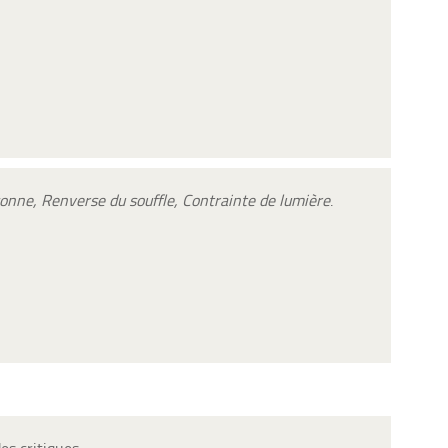
onne, Renverse du souffle, Contrainte de lumière
.
es critiques.