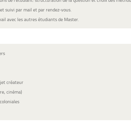
et suivi par mail et par rendez-vous.
ail avec les autres étudiants de Master.
ers
ujet créateur
ure, cinéma)
coloniales