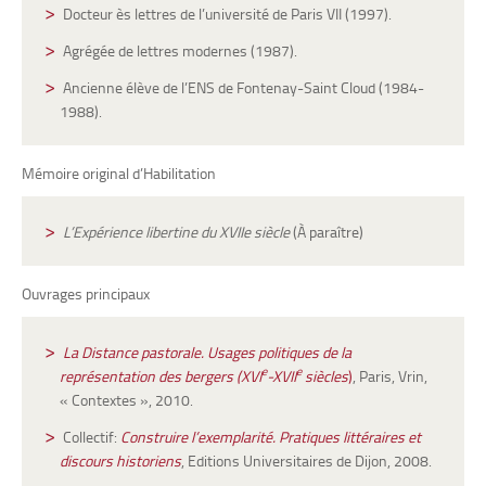
Docteur ès lettres de l’université de Paris VII (1997).
Agrégée de lettres modernes (1987).
Ancienne élève de l’ENS de Fontenay-Saint Cloud (1984-
1988).
Mémoire original d’Habilitation
L’Expérience libertine du XVIIe siècle
(À paraître)
Ouvrages principaux
La Distance pastorale. Usages politiques de la
e
e
représentation des bergers (XVI
-XVII
siècles
)
, Paris, Vrin,
« Contextes », 2010.
Collectif:
Construire l’exemplarité. Pratiques littéraires et
discours historiens
, Editions Universitaires de Dijon, 2008.