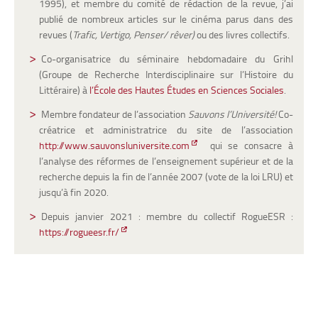
1995), et membre du comité de rédaction de la revue, j’ai
publié de nombreux articles sur le cinéma parus dans des
revues (
Trafic, Vertigo, Penser/ rêver)
ou des livres collectifs.
Co-organisatrice du séminaire hebdomadaire du Grihl
(Groupe de Recherche Interdisciplinaire sur l’Histoire du
Littéraire) à
l’École des Hautes Études en Sciences Sociales
.
Membre fondateur de l’association
Sauvons l’Université!
C
o-
créatrice et administratrice du site de l’association
http://www.sauvonsluniversite.com
qui se consacre à
l’analyse des réformes de l’enseignement supérieur et de la
recherche depuis la fin de l’année 2007 (vote de la loi LRU)
et
jusqu’à fin 2020.
Depuis
janvier 2021
: membre du collectif RogueESR :
https://rogueesr.fr/