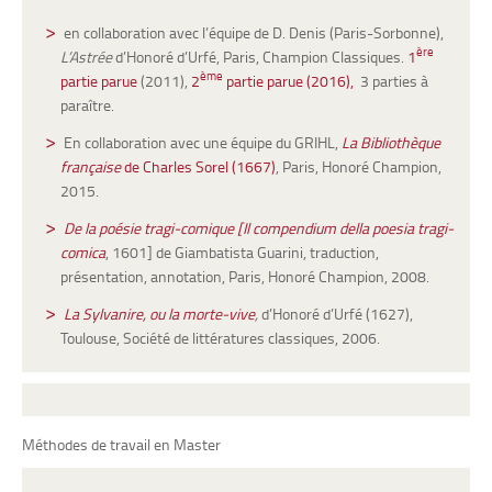
en collaboration avec l’équipe de D. Denis (Paris-Sorbonne),
ère
L’Astrée
d’Honoré d’Urfé, Paris, Champion Classiques.
1
ème
partie parue
(2011),
2
partie parue (2016),
3 parties à
paraître.
En collaboration avec une équipe du GRIHL,
La Bibliothèque
française
de Charles Sorel (1667)
, Paris, Honoré Champion,
2015.
De la poésie tragi-comique [Il compendium della poesia tragi-
comica
, 1601] de Giambatista Guarini, traduction,
présentation, annotation, Paris, Honoré Champion, 2008.
La Sylvanire, ou la morte-vive
,
d’Honoré d’Urfé (1627),
Toulouse, Société de littératures classiques, 2006.
Méthodes de travail en Master