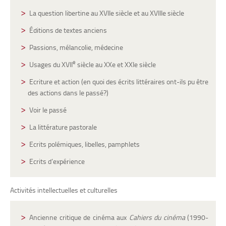
La question libertine au XVIIe siècle et au XVIIIe siècle
Éditions de textes anciens
Passions, mélancolie, médecine
e
Usages du XVII
siècle au XXe et XXIe siècle
Ecriture et action (en quoi des écrits littéraires ont-ils pu être
des actions dans le passé?)
Voir le passé
La littérature pastorale
Ecrits polémiques, libelles, pamphlets
Ecrits d’expérience
Activités intellectuelles et culturelles
Ancienne critique de cinéma aux
Cahiers du cinéma
(1990-