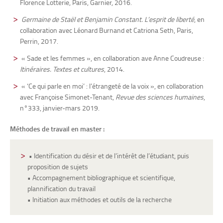
Florence Lotterie, Paris, Garnier, 2016.
Germaine de Staël et Benjamin Constant. L’esprit de liberté
, en
collaboration avec Léonard Burnand et Catriona Seth, Paris,
Perrin, 2017.
« Sade et les femmes », en collaboration ave Anne Coudreuse :
Itinéraires. Textes et cultures
, 2014.
« ‘Ce qui parle en moi’ : l’étrangeté de la voix », en collaboration
avec Françoise Simonet-Tenant,
Revue des sciences humaines
,
n°333, janvier-mars 2019.
Méthodes de travail en master :
• Identification du désir et de l’intérêt de l’étudiant, puis
proposition de sujets
• Accompagnement bibliographique et scientifique,
plannification du travail
• Initiation aux méthodes et outils de la recherche