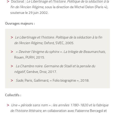
Doctorat :
Le Libertinage et l’histoire. Politique de la séduction à la
fin de l’Ancien Régime
, sous la direction de Michel Delon (Paris 4),
soutenue le 29 juin 2002.
Ouvrages majeurs :
Le Libertinage et l’histoire. Politique de la séduction à la fin
de l’Ancien Régime
, Oxford, SVEC, 2005.
« Deviner l’énigme du sphinx ». La trilogie de Beaumarchais
,
Rouen, PURH, 2015.
La Chambre noire. Germaine de Staël et la pensée du
négatif
, Genève, Droz, 2017.
Sade
, Paris, Gallimard, « Folio biographie », 2018.
Collectifs :
Une « période sans nom » : les années 1780-1820 et la fabrique
de l’histoire littéraire
, en collaboration avec Fabienne Bercegol et