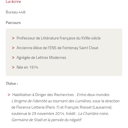
Lui écrire
Bureau 448
Parcours
Professeur de Littérature française du XVIIIe siècle
Ancienne élève de l’ENS de Fontenay Saint Cloud
Agrégée de Lettres Modernes
Née en 1974
Thèse :
Habilitation à Diriger des Recherches :
Entre deux mondes.
L’énigme de l’identité au tournant des Lumières
, sous la direction
de Florence Lotterie (Paris 7) et François Rosset (Lausanne),
soutenue le 29 novembre 2014. Inédit :
La Chambre noire.
Germaine de Staël et la pensée du négatif
.