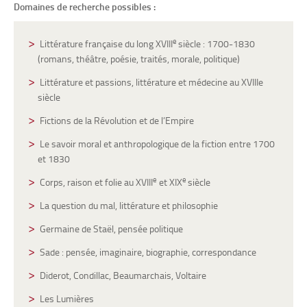
Domaines de recherche possibles :
e
Littérature française du long XVIII
siècle : 1700-1830
(romans, théâtre, poésie, traités, morale, politique)
Littérature et passions, littérature et médecine au XVIIIe
siècle
Fictions de la Révolution et de l’Empire
Le savoir moral et anthropologique de la fiction entre 1700
et 1830
e
e
Corps, raison et folie au XVIII
et XIX
siècle
La question du mal, littérature et philosophie
Germaine de Staël, pensée politique
Sade : pensée, imaginaire, biographie, correspondance
Diderot, Condillac, Beaumarchais, Voltaire
Les Lumières