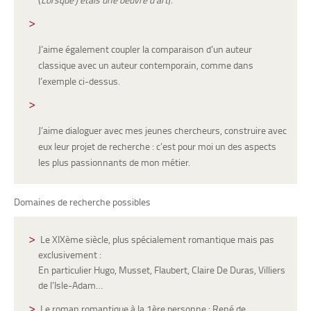
J’aime également coupler la comparaison d’un auteur
classique avec un auteur contemporain, comme dans
l’exemple ci-dessus.
J’aime dialoguer avec mes jeunes chercheurs, construire avec
eux leur projet de recherche : c’est pour moi un des aspects
les plus passionnants de mon métier.
Domaines de recherche possibles
Le XIXème siècle, plus spécialement romantique mais pas
exclusivement :
En particulier Hugo, Musset, Flaubert, Claire De Duras, Villiers
de l’Isle-Adam…
Le roman romantique à la 1ère personne : René de