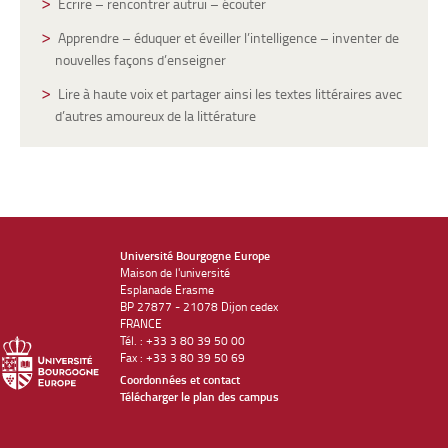
Écrire – rencontrer autrui – écouter
Apprendre – éduquer et éveiller l’intelligence – inventer de
nouvelles façons d’enseigner
Lire à haute voix et partager ainsi les textes littéraires avec
d’autres amoureux de la littérature
Université Bourgogne Europe
Maison de l'université
Esplanade Erasme
BP 27877 - 21078 Dijon cedex
FRANCE
Tél. : +33 3 80 39 50 00
Fax : +33 3 80 39 50 69
Coordonnées et contact
Télécharger le plan des campus