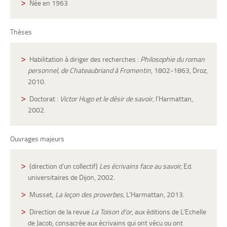
Née en 1963
Thèses
Habilitation à diriger des recherches :
Philosophie du roman
personnel, de Chateaubriand à Fromentin
, 1802-1863, Droz,
2010.
Doctorat :
V
ictor Hugo et le désir de savoir
, l’Harmattan,
2002.
Ouvrages majeurs
(direction d’un collectif)
Les écrivains face au savoir,
Ed.
universitaires de Dijon, 2002.
Musset,
La leçon des proverbes
, L’Harmattan, 2013.
Direction de la revue
La Toison d’or
, aux éditions de L’Echelle
de Jacob, consacrée aux écrivains qui ont vécu ou ont