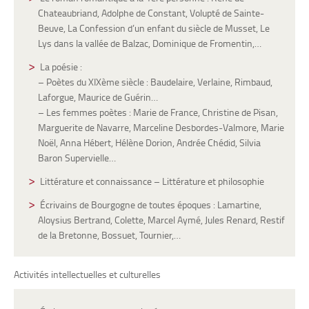
Chateaubriand, Adolphe de Constant, Volupté de Sainte-
Beuve, La Confession d’un enfant du siècle de Musset, Le
Lys dans la vallée de Balzac, Dominique de Fromentin,…
La poésie :
– Poètes du XIXème siècle : Baudelaire, Verlaine, Rimbaud,
Laforgue, Maurice de Guérin…
– Les femmes poètes : Marie de France, Christine de Pisan,
Marguerite de Navarre, Marceline Desbordes-Valmore, Marie
Noël, Anna Hébert, Hélène Dorion, Andrée Chédid, Silvia
Baron Supervielle…
Littérature et connaissance – Littérature et philosophie
Écrivains de Bourgogne de toutes époques : Lamartine,
Aloysius Bertrand, Colette, Marcel Aymé, Jules Renard, Restif
de la Bretonne, Bossuet, Tournier,…
Activités intellectuelles et culturelles