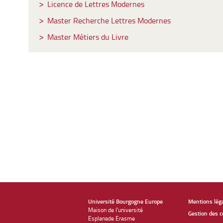
Licence de Lettres Modernes
Master Recherche Lettres Modernes
Master Métiers du Livre
Université Bourgogne Europe
Mentions lég
Maison de l'université
Gestion des c
Esplanade Erasme