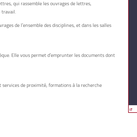
ettres, qui rassemble les ouvrages de lettres,
travail.
rages de l’ensemble des disciplines, et dans les salles
thèque. Elle vous permet d’emprunter les documents dont
t services de proximité, formations à la recherche