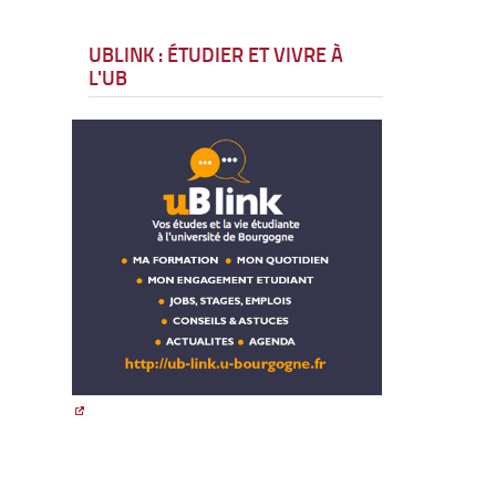
UBLINK : ÉTUDIER ET VIVRE À
L'UB