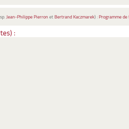
sp.
Jean-Philippe Pierron
et
Bertrand Kaczmarek
) :
Programme de 
es) :