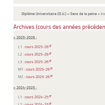
Diplôme Universitaire (D.U.) « Sens de la peine »
(re
Archives (cours des années précédent
> 2025-2026 :
L1 :
cours 2025-26
L2 :
cours 2025-26
L3 :
cours 2025-26
M1 :
cours 2025-26
M2 :
cours 2025-26
> 2024-2025 :
L1 :
cours 2024-25
L2
: cours 2024-25