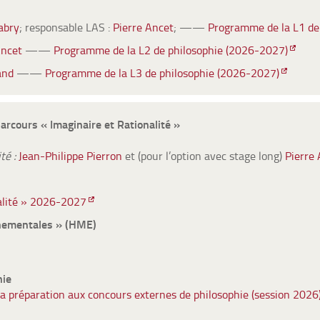
abry
; responsable LAS :
Pierre Ancet
; ——
Programme de la L1 de
Ancet
——
Programme de la L2 de philosophie (2026-2027)
and
——
Programme de la L3 de philosophie (2026-2027)
arcours « Imaginaire et Rationalité »
té :
Jean-Philippe Pierron
et (pour l’option avec stage long)
Pierre
alité » 2026-2027
nementales » (HME)
hie
 préparation aux concours externes de philosophie (session 2026