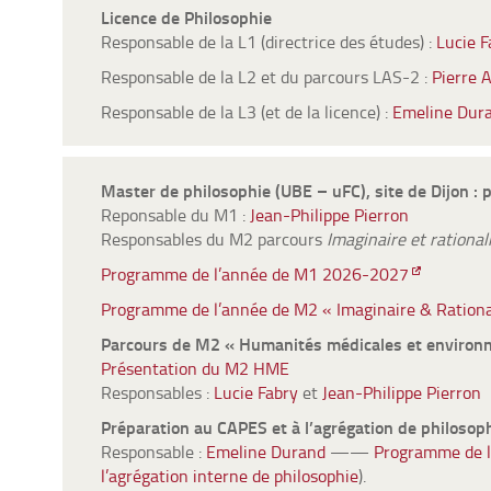
Licence de Philosophie
Responsable de la L1 (directrice des études) :
Lucie F
Responsable de la L2 et du parcours LAS-2 :
Pierre 
Responsable de la L3 (et de la licence) :
Emeline Dur
Master de philosophie (UBE – uFC), site de Dijon : p
Reponsable du M1 :
Jean-Philippe Pierron
Responsables du M2 parcours
Imaginaire et rationali
Programme de l’année de M1 2026-2027
Programme de l’année de M2 « Imaginaire & Ration
Parcours de M2 « Humanités médicales et environ
Présentation du M2 HME
Responsables :
Lucie Fabry
et
Jean-Philippe Pierron
Préparation au CAPES et à l’agrégation de philosop
Responsable :
Emeline Durand
——
Programme de la
l’agrégation interne de philosophie
).